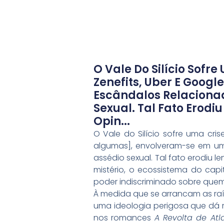
O Vale Do Silício Sofr
Zenefits, Uber E Goog
Escândalos Relacionad
Sexual. Tal Fato Erod
Opin...
O Vale do Silício sofre uma cri
algumas], envolveram-se em um
assédio sexual. Tal fato erodiu 
mistério, o ecossistema do cap
poder indiscriminado sobre quem
À medida que se arrancam as raí
uma ideologia perigosa que dá re
nos romances
A Revolta de Atl