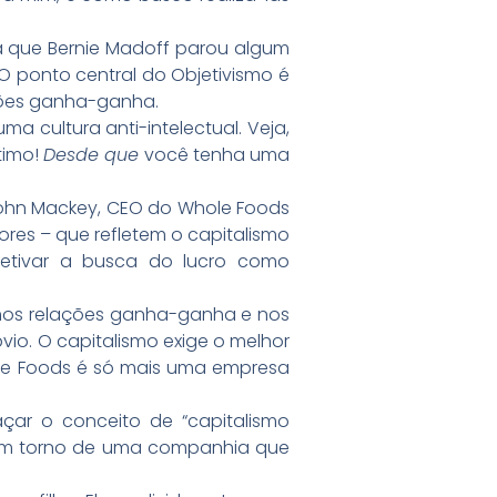
a que Bernie Madoff parou algum
 O ponto central do Objetivismo é
ações ganha-ganha.
uma cultura anti-intelectual. Veja,
Ótimo!
Desde que
você tenha uma
 John Mackey, CEO do Whole Foods
ores – que refletem o capitalismo
etivar a busca do lucro como
amos relações ganha-ganha e nos
vio. O capitalismo exige o melhor
ole Foods é só mais uma empresa
açar o conceito de “capitalismo
a em torno de uma companhia que