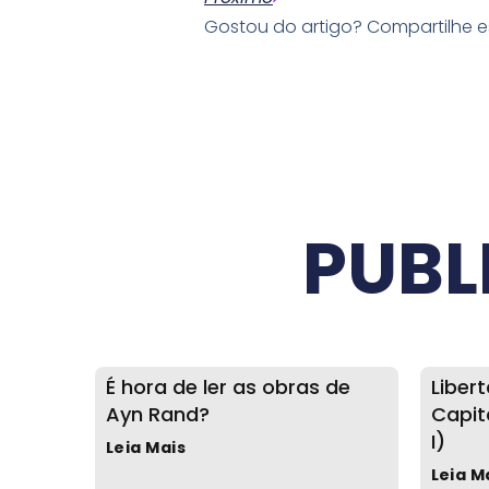
Gostou do artigo? Compartilhe 
PUBL
É hora de ler as obras de
Liber
Ayn Rand?
Capit
I)
Leia Mais
Leia M