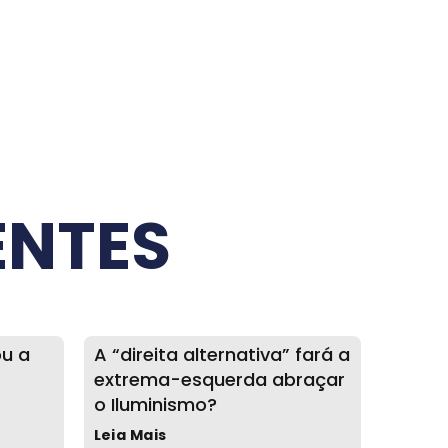
ENTES
ou a
A “direita alternativa” fará a
extrema-esquerda abraçar
o Iluminismo?
Leia Mais