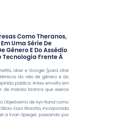
mpresas Como Theranos,
e Em Uma Série De
e Gênero E Do Assédio
 Tecnologia Frente À
efits, Uber e Google [para citar
têmicos do viés de gênero e do
opinião pública. Antes envolto em
ie
de maioria branca que exerce
m o Objetivismo de Ayn Rand como
ício. Essa filosofia, incorporada
iel a Evan Spiegel, passando por