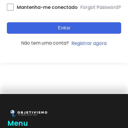
Forgot Password?
Mantenha-me conectado
Entrar
Não tem uma conta?
Registrar agora
Menu