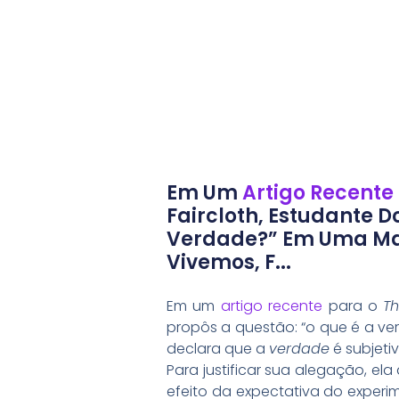
Em Um
Artigo Recente
Faircloth, Estudante D
Verdade?” Em Uma Ma
Vivemos, F...
Em um
artigo recente
para o
Th
propôs a questão: “o que é a v
declara que a
verdade
é subjeti
Para justificar sua alegação, el
efeito da expectativa do experi