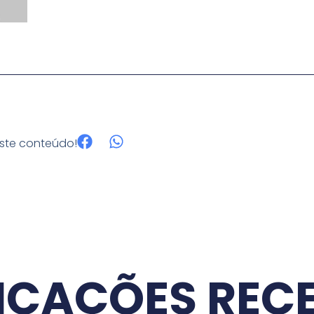
este conteúdo!
ICAÇÕES REC