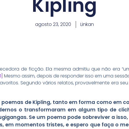
Kipling
agosto 23, 2020
Linkan
hecedora de ficção. Ela mesma admitiu que não era “u
1]
Mesmo assim, depois de responder isso em uma sessão
voritos. Segundo vários relatos, provavelmente era seu
s poemas de Kipling, tanto em forma como em c
ernos o transformaram em algum tipo de clich
ugigangas. Se um poema pode sobreviver a isso,
s, em momentos tristes, e espero que faça o m