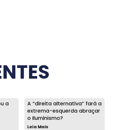
ENTES
ou a
A “direita alternativa” fará a
extrema-esquerda abraçar
o Iluminismo?
Leia Mais