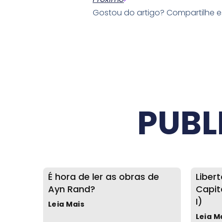
Gostou do artigo? Compartilhe 
PUBL
É hora de ler as obras de
Liber
Ayn Rand?
Capit
I)
Leia Mais
Leia M