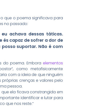
 o que o poema significava para
ões no passado:
 eu achava dessas táticas.
 és capaz de sofrer a dor de
u posso suportar. Não é com
sos do poema. Embora
elementos
ostor”, como metafisicamente
rdaria com a ideia de que ninguém
 próprias crenças e valores pelo
uma pessoa.
a que ela ficava constrangida em
mportante identificar e lutar para
o que nos reste.”