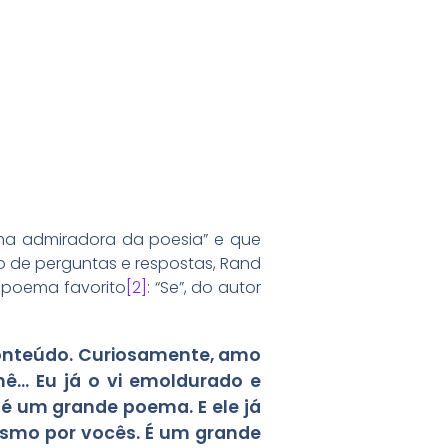
ma admiradora da poesia” e que
 de perguntas e respostas, Rand
 poema favorito
[2]
: “Se”, do autor
onteúdo. Curiosamente, amo
ê… Eu já o vi emoldurado e
 é um grande poema. E ele já
esmo por vocês. É um grande