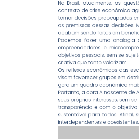
No Brasil, atualmente, as que
contexto de crise econômica agr
tomar decisões preocupadas em r
as premissas dessas decisões. Mu
acabam sendo feitas em benefíc
Podemos fazer uma analogia 
empreendedores e microempre
objetivos pessoais, sem se suje
criativa que tanto valorizam.
Os reflexos econômicos das esc
visam favorecer grupos em detrim
gera um quadro econômico mais 
Portanto, a obra A nascente de A
seus próprios interesses, sem se
transparência e com o objetivo 
sustentável para todos. Afinal,
interdependentes e coexistentes.