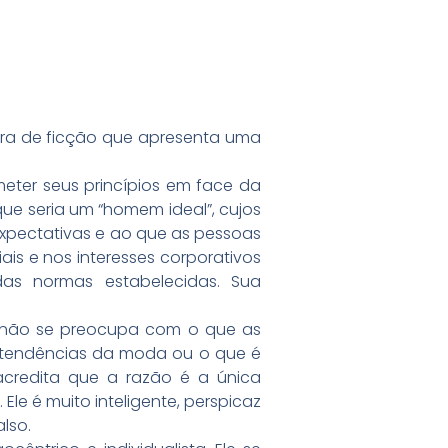
bra de ficção que apresenta uma
eter seus princípios em face da
que seria um “homem ideal”, cujos
expectativas e ao que as pessoas
is e nos interesses corporativos
 das normas estabelecidas. Sua
e não se preocupa com o que as
s tendências da moda ou o que é
credita que a razão é a única
e é muito inteligente, perspicaz
lso.