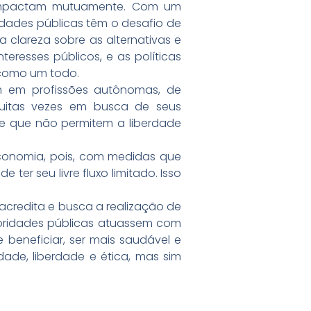
se impactam mutuamente. Com um
idades públicas têm o desafio de
 clareza sobre as alternativas e
teresses públicos, e as políticas
 como um todo.
 em profissões autônomas, de
uitas vezes em busca de seus
s e que não permitem a liberdade
economia, pois, com medidas que
er seu livre fluxo limitado. Isso
 acredita e busca a realização de
autoridades públicas atuassem com
 beneficiar, ser mais saudável e
dade, liberdade e ética, mas sim