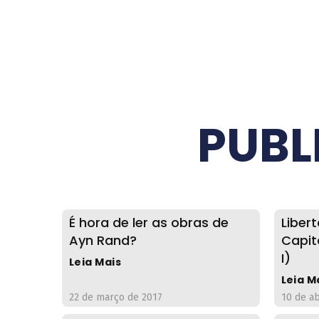
PUBL
É hora de ler as obras de
Liber
Ayn Rand?
Capit
I)
Leia Mais
Leia M
22 de março de 2017
10 de ab