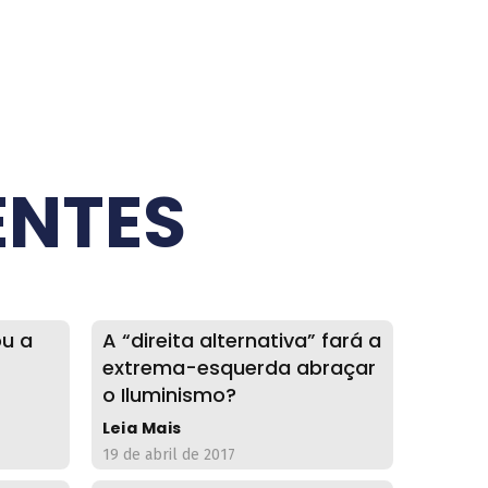
ENTES
ou a
A “direita alternativa” fará a
extrema-esquerda abraçar
o Iluminismo?
Leia Mais
19 de abril de 2017