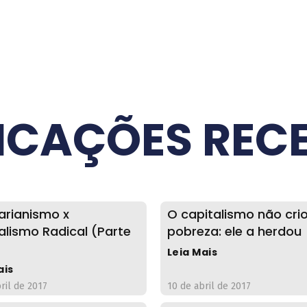
ICAÇÕES REC
tarianismo x
O capitalismo não cri
alismo Radical (Parte
pobreza: ele a herdou
Leia Mais
ais
ril de 2017
10 de abril de 2017