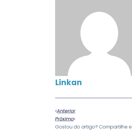
Linkan
Anterior
Próximo
Gostou do artigo? Compartilhe 