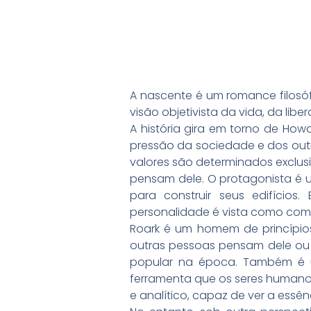
A nascente é um romance filosó
visão objetivista da vida, da li
A história gira em torno de Ho
pressão da sociedade e dos outro
valores são determinados exclus
pensam dele. O protagonista é u
para construir seus edifícios
personalidade é vista como comp
Roark é um homem de princípio
outras pessoas pensam dele ou 
popular na época. Também é u
ferramenta que os seres humanos
e analítico, capaz de ver a essên