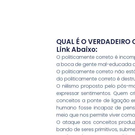
QUAL É O VERDADEIRO 
Link Abaixo:
O politicamente correto é incom
a boca de gente mal-educada q
O politicamente correto não est
do politicamente correto é dest
O niilismo proposto pelo pós-mo
expressar sentimentos. Quem cr
conceitos a ponte de ligação en
humano fosse incapaz de pensa
meio que nos permite viver com
O ataque aos conceitos produz
bando de seres primitivos, sub