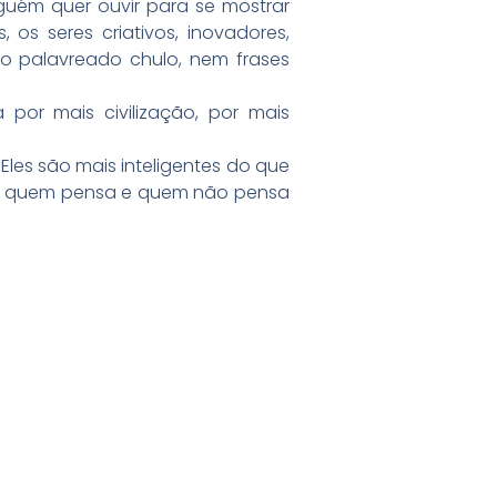
guém quer ouvir para se mostrar
os seres criativos, inovadores,
ão palavreado chulo, nem frases
 por mais civilização, por mais
les são mais inteligentes do que
gar quem pensa e quem não pensa