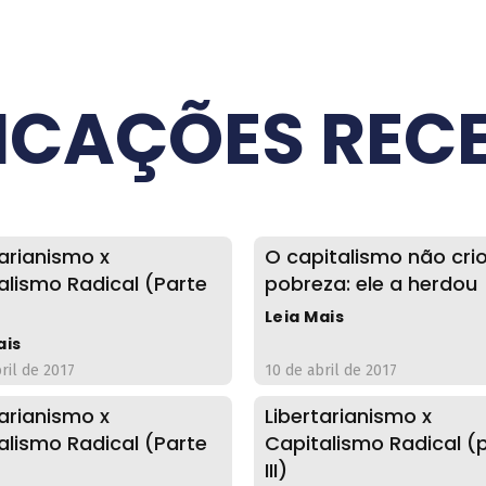
ICAÇÕES REC
tarianismo x
O capitalismo não cri
alismo Radical (Parte
pobreza: ele a herdou
Leia Mais
ais
ril de 2017
10 de abril de 2017
tarianismo x
Libertarianismo x
alismo Radical (Parte
Capitalismo Radical (
III)