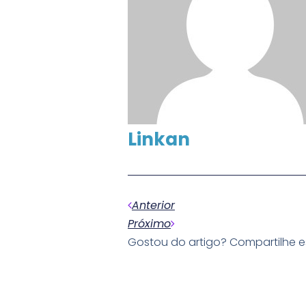
Linkan
Anterior
Próximo
Gostou do artigo? Compartilhe 