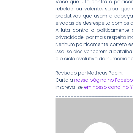
Você que luta contra o politic
rebelde ou valente, saiba que 
produtivos que usam a cabeça e
eivadas de desrespeito com os di
A luta contra o politicamente 
privacidade, por mais respeito i
Nenhum politicamente correto es
isso: se eles vencerem a batal
e o ciclo evolutivo da humanidad
__________________________
Revisado por Matheus Pacini.
Curta a
nossa página no Facebo
Inscreva-se
em nosso canal no 
__________________________