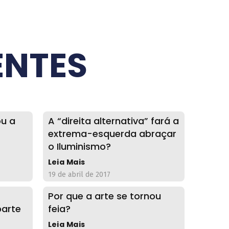
ENTES
ou a
A “direita alternativa” fará a
extrema-esquerda abraçar
o Iluminismo?
Leia Mais
19 de abril de 2017
Por que a arte se tornou
parte
feia?
Leia Mais