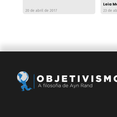
Leia M
20 de abril de 2017
23 de ab