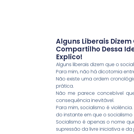
Alguns Liberais Dizem
Compartilho Dessa Ide
Explico!
Alguns liberais dizem que o socia
Para mim, não há dicotomia entre 
Não existe uma ordem cronológi
prática.
Não me parece concebível que p
consequência inevitável.
Para mim, socialismo é violência
do instante em que o socialismo é
Socialismo é apenas o nome que
supressão da livre iniciativa e d