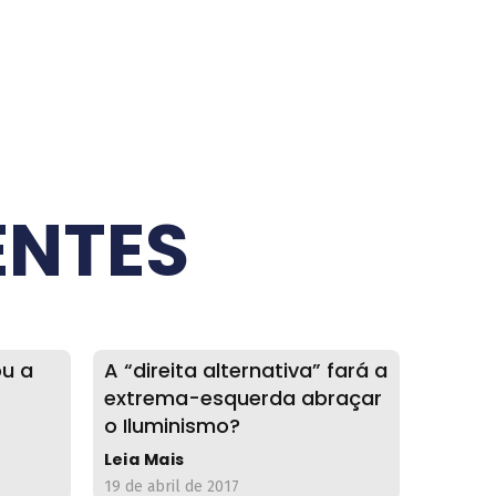
ENTES
ou a
A “direita alternativa” fará a
extrema-esquerda abraçar
o Iluminismo?
Leia Mais
19 de abril de 2017