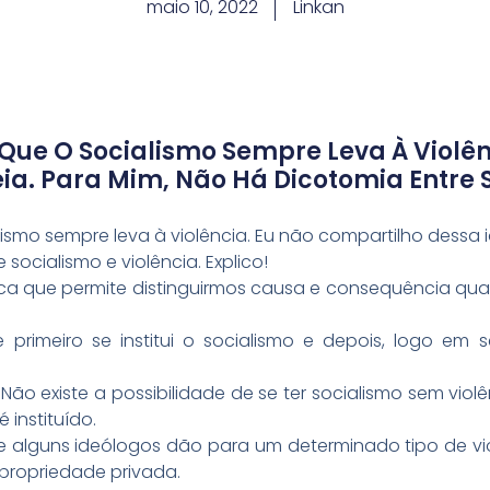
maio 10, 2022
Linkan
 Que O Socialismo Sempre Leva À Violên
ia. Para Mim, Não Há Dicotomia Entre S
lismo sempre leva à violência. Eu não compartilho dessa i
socialismo e violência. Explico!
ca que permite distinguirmos causa e consequência qu
rimeiro se institui o socialismo e depois, logo em 
. Não existe a possibilidade de se ter socialismo sem vi
 instituído.
 alguns ideólogos dão para um determinado tipo de vio
a propriedade privada.