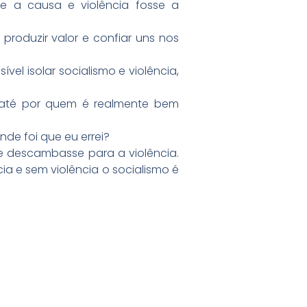
se a causa e violência fosse a
produzir valor e confiar uns nos
vel isolar socialismo e violência,
, até por quem é realmente bem
de foi que eu errei?
que descambasse para a violência.
ia e sem violência o socialismo é