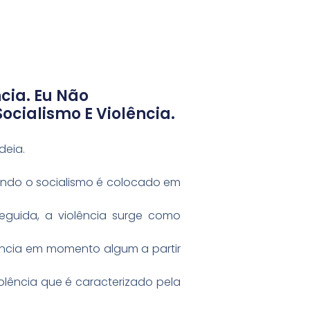
cia. Eu Não
ocialismo E Violência.
deia.
ando o socialismo é colocado em
seguida, a violência surge como
olência em momento algum a partir
lência que é caracterizado pela