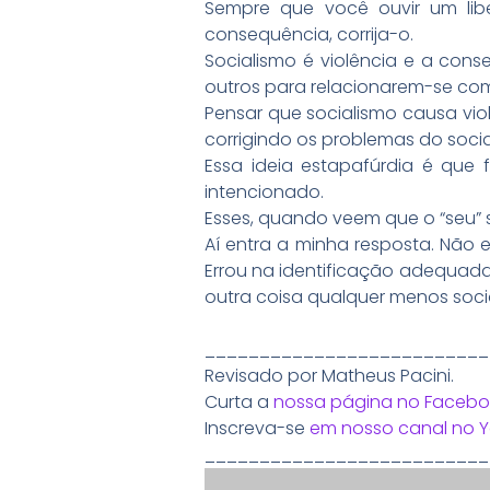
Sempre que você ouvir um libe
consequência, corrija-o.
Socialismo é violência e a cons
outros para relacionarem-se com
Pensar que socialismo causa violê
corrigindo os problemas do socia
Essa ideia estapafúrdia é que
intencionado.
Esses, quando veem que o “seu” 
Aí entra a minha resposta. Não e
Errou na identificação adequada 
outra coisa qualquer menos soci
__________________________
Revisado por Matheus Pacini.
Curta a
nossa página no Facebo
Inscreva-se
em nosso canal no 
__________________________