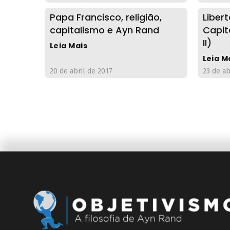
Papa Francisco, religião,
Liber
capitalismo e Ayn Rand
Capit
II)
Leia Mais
Leia M
20 de abril de 2017
23 de ab