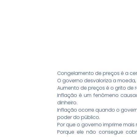
Congelamento de preços é a ce
O governo desvaloriza a moeda, 
Aumento de preços é o grito de 
Inflação é um fenômeno causad
dinheiro.
Inflação ocorre quando o govern
poder do público.
Por que o governo imprime mai
Porque ele não consegue cobr