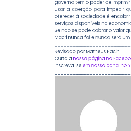
governo tem o poder de imprimir 
Usar a coerção para impedir q
oferecer à sociedade é encobrir
serviços disponíveis na economia
Se não se pode cobrar o valor qu
Macri nunca foi e nunca será um 
__________________________
Revisado por Matheus Pacini.
Curta a
nossa página no Facebo
Inscreva-se
em nosso canal no 
__________________________