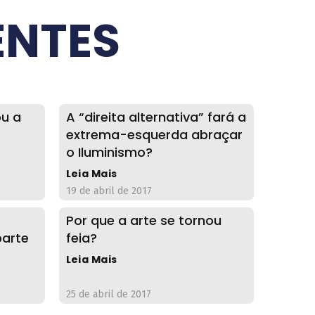
ENTES
ou a
A “direita alternativa” fará a
extrema-esquerda abraçar
o Iluminismo?
Leia Mais
19 de abril de 2017
Por que a arte se tornou
parte
feia?
Leia Mais
25 de abril de 2017