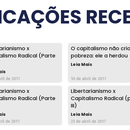
ICAÇÕES REC
tarianismo x
O capitalismo não cri
alismo Radical (Parte
pobreza: ele a herdou
Leia Mais
ais
ril de 2017
10 de abril de 2017
tarianismo x
Libertarianismo x
alismo Radical (Parte
Capitalismo Radical (
III)
ais
Leia Mais
ril de 2017
23 de abril de 2017