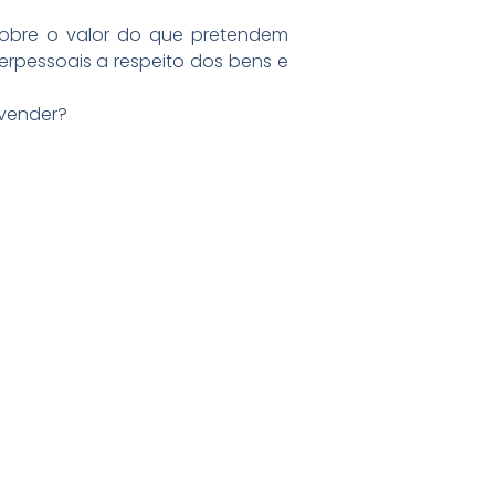
sobre o valor do que pretendem
erpessoais a respeito dos bens e
 vender?