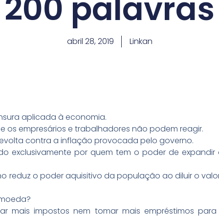
200 palavras
abril 28, 2019
Linkan
nsura aplicada à economia.
e os empresários e trabalhadores não podem reagir.
revolta contra a inflação provocada pelo governo.
o exclusivamente por quem tem o poder de expandir 
o reduz o poder aquisitivo da população ao diluir o va
s moeda?
ar mais impostos nem tomar mais empréstimos para