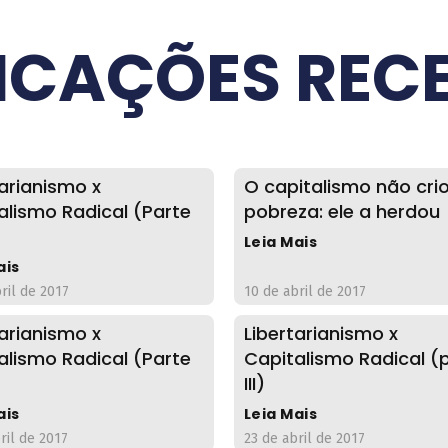
ICAÇÕES REC
tarianismo x
O capitalismo não cri
alismo Radical (Parte
pobreza: ele a herdou
Leia Mais
ais
ril de 2017
10 de abril de 2017
tarianismo x
Libertarianismo x
alismo Radical (Parte
Capitalismo Radical (
III)
ais
Leia Mais
ril de 2017
23 de abril de 2017