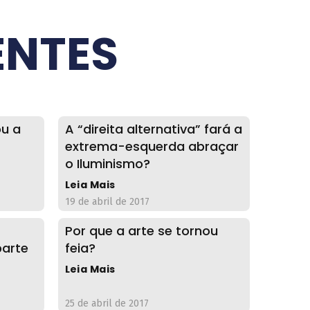
ENTES
ou a
A “direita alternativa” fará a
extrema-esquerda abraçar
o Iluminismo?
Leia Mais
19 de abril de 2017
Por que a arte se tornou
parte
feia?
Leia Mais
25 de abril de 2017