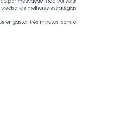
a por motivação” não vai surtir
 precisar de melhores estratégias
uerer gastar três minutos com o