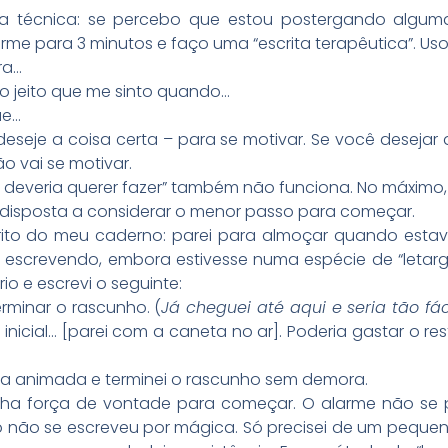
 técnica: se percebo que estou postergando alguma
me para 3 minutos e faço uma “escrita terapêutica”. Uso
ra…
o jeito que me sinto quando…
ue…
eseje a coisa certa – para se motivar. Se você deseja
ão vai se motivar.
deveria querer fazer” também não funciona. No máximo, v
 disposta a considerar o menor passo para começar.
crito do meu caderno: parei para almoçar quando esta
r escrevendo, embora estivesse numa espécie de “letargi
io e escrevi o seguinte:
rminar o rascunho. (
Já cheguei até aqui e seria tão fác
icial… [parei com a caneta no ar]. Poderia gastar o re
va animada e terminei o rascunho sem demora.
ha força de vontade para começar. O alarme não se p
o não se escreveu por mágica. Só precisei de um pequen