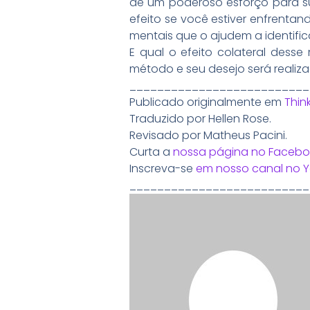
de um poderoso esforço para su
efeito se você estiver enfrentan
mentais que o ajudem a identific
E qual o efeito colateral dess
método e seu desejo será realiza
__________________________
Publicado originalmente em
Think
Traduzido por Hellen Rose.
Revisado por Matheus Pacini.
Curta a
nossa página no Facebo
Inscreva-se
em nosso canal no 
__________________________