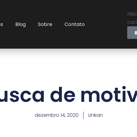
Não
carr
os
Blog
Sobre
Contato
usca de moti
dezembro 14, 2020
Linkan