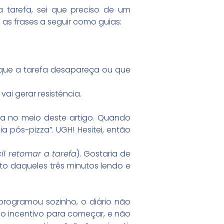
 tarefa, sei que preciso de um
 as frases a seguir como guias:
r que a tarefa desapareça ou que
ai gerar resistência.
va no meio deste artigo. Quando
a pós-pizza”. UGH! Hesitei, então
il retomar a tarefa
). Gostaria de
sto daqueles três minutos lendo e
rogramou sozinho, o diário não
o incentivo para começar, e não