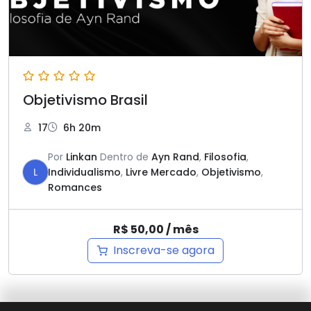
Objetivismo Brasil
17
6h 20m
Por
Linkan
Dentro de
Ayn Rand
,
Filosofia
,
L
Individualismo
,
Livre Mercado
,
Objetivismo
,
Romances
R$
50,00
/ mês
Inscreva-se agora