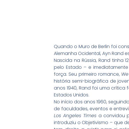
Quando o Muro de Berlin foi con
Alemanha Ocidental, Ayn Rand es
Nascida na Rússia, Rand tinha 
pelo Estado – e imediatamen
força. Seu primeiro romance,
We 
história semi-biográfica de jov
anos 1940, Rand foi uma crítica
Estados Unidos.
No início dos anos 1960, seguind
de faculdades, eventos e entrev
Los Angeles Times
a convidou p
introduziu o Objetivismo – que