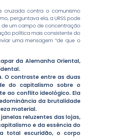
ma cruzada contra o comunismo
omo, perguntava ela, a URSS pode
ão de um campo de concentração
ação política mais consistente do
a enviar uma mensagem “de que o
capar da Alemanha Oriental,
dental.
a. O contraste entre as duas
ade do capitalismo sobre o
 ao conflito ideológico. Ela
predominância da brutalidade
eza material.
janelas reluzentes das lojas,
capitalismo e da essência do
a total escuridão, o corpo