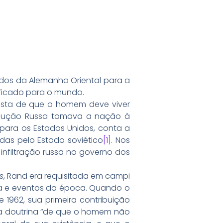
ados da Alemanha Oriental para a
ificado para o mundo.
nista de que o homem deve viver
lução Russa tomava a nação à
para os Estados Unidos, conta a
das pelo Estado soviético
[1]
. Nos
infiltração russa no governo dos
s
, Rand era requisitada em campi
ura e eventos da época. Quando o
1962, sua primeira contribuição
sa doutrina “de que o homem não