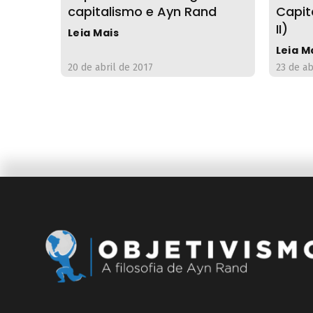
capitalismo e Ayn Rand
Capit
II)
Leia Mais
Leia M
20 de abril de 2017
23 de ab