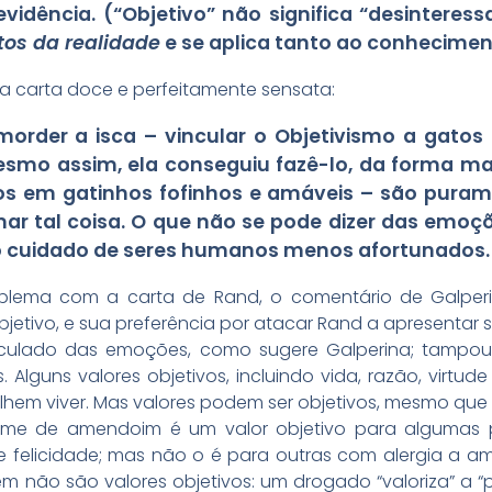
vidência. (“Objetivo” não significa “desinteressa
tos da realidade
e se aplica tanto ao conhecimen
a carta doce e perfeitamente sensata:
morder a isca – vincular o Objetivismo a gatos
esmo assim, ela conseguiu fazê-lo, da forma mai
 em gatinhos fofinhos e amáveis – são puramen
rmar tal coisa. O que não se pode dizer das em
o cuidado de seres humanos menos afortunados.
blema com a carta de Rand, o comentário de Galperi
bjetivo, e sua preferência por atacar Rand a apresentar s
nculado das emoções, como sugere Galperina; tampo
 Alguns valores objetivos, incluindo vida, razão, virtude
hem viver. Mas valores podem ser objetivos, mesmo que 
reme de amendoim é um valor objetivo para algumas
 e felicidade; mas não o é para outras com alergia a 
 não são valores objetivos: um drogado “valoriza” a “