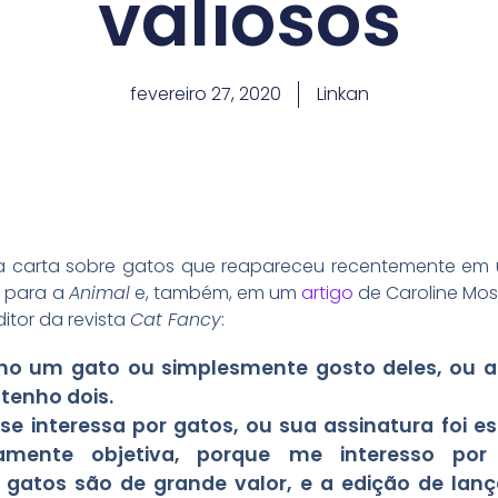
valiosos
fevereiro 27, 2020
Linkan
a carta sobre gatos que reapareceu recentemente e
a para a
Animal
e, também, em um
artigo
de Caroline Mo
itor da revista
Cat Fancy
:
ho um gato ou simplesmente gosto deles, ou a
tenho dois.
se interessa por gatos, ou sua assinatura foi e
itamente objetiva, porque me interesso po
 gatos são de grande valor, e a edição de la