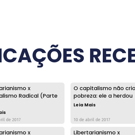
ICAÇÕES REC
tarianismo x
O capitalismo não cri
alismo Radical (Parte
pobreza: ele a herdou
Leia Mais
ais
ril de 2017
10 de abril de 2017
tarianismo x
Libertarianismo x