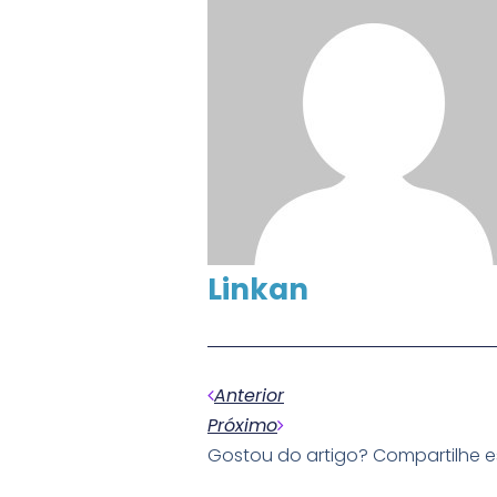
Linkan
Anterior
Próximo
Gostou do artigo? Compartilhe 