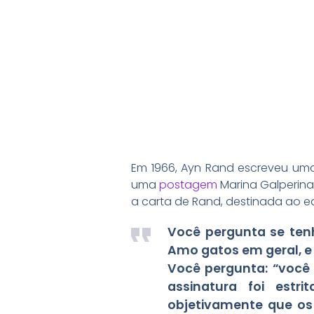
Em 1966, Ayn Rand escreveu um
uma
postagem
Marina Galperin
a carta de Rand, destinada ao ed
Você pergunta se ten
Amo gatos em geral, e 
Você pergunta: “você 
assinatura foi estr
objetivamente que os