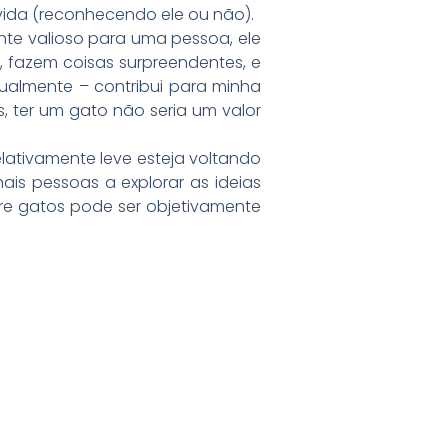
a vida (reconhecendo ele ou não).
nte valioso para uma pessoa, ele
, fazem coisas surpreendentes, e
ualmente – contribui para minha
, ter um gato não seria um valor
lativamente leve esteja voltando
ais pessoas a explorar as ideias
bre gatos pode ser objetivamente