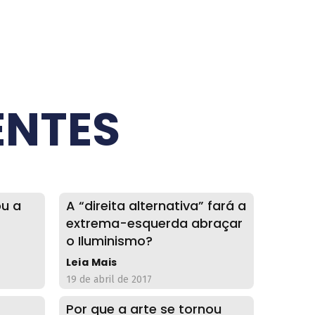
ENTES
ou a
A “direita alternativa” fará a
extrema-esquerda abraçar
o Iluminismo?
Leia Mais
19 de abril de 2017
Por que a arte se tornou