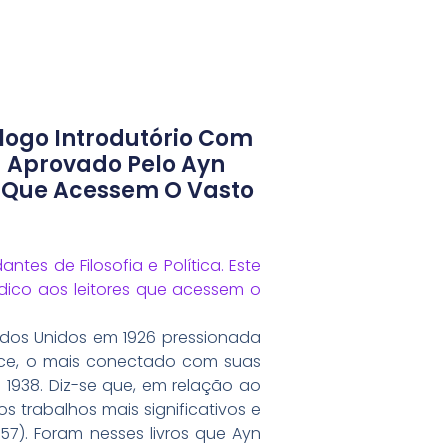
logo Introdutório Com
Ou Aprovado Pelo Ayn
es Que Acessem O Vasto
tes de Filosofia e Política. Este
ndico aos leitores que acessem o
tados Unidos em 1926 pressionada
ance, o mais conectado com suas
m 1938. Diz-se que, em relação ao
s trabalhos mais significativos e
57). Foram nesses livros que Ayn