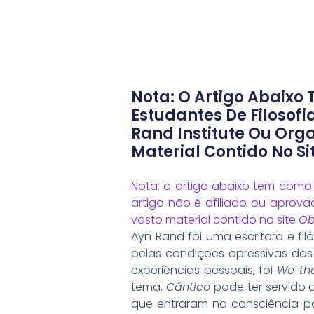
Nota: O Artigo Abaixo
Estudantes De Filosofia
Rand Institute Ou Org
Material Contido No Si
Nota: o artigo abaixo tem como o
artigo não é afiliado ou aprov
vasto material contido no site
Ob
Ayn Rand foi uma escritora e fi
pelas condições opressivas dos
experiências pessoais, foi
We the
tema,
Cântico
pode ter servido d
que entraram na consciência p