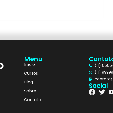
Menu
Contat
Início
(11) 555
(11) 9999
Cursos
contato@
Blog
Social
Sobre
Contato