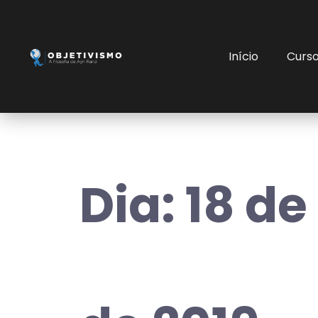
Início
Curs
Dia:
18 de