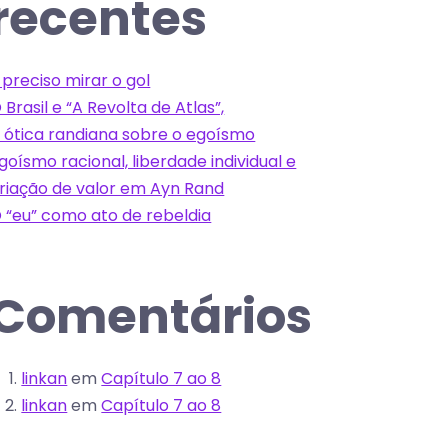
recentes
 preciso mirar o gol
 Brasil e “A Revolta de Atlas”,
 ótica randiana sobre o egoísmo
goísmo racional, liberdade individual e
riação de valor em Ayn Rand
 “eu” como ato de rebeldia
Comentários
linkan
em
Capítulo 7 ao 8
linkan
em
Capítulo 7 ao 8