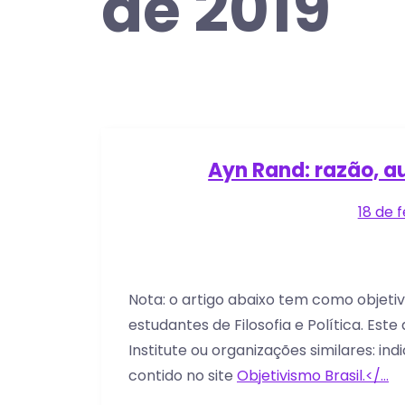
de 2019
Ayn Rand: razão, a
18 de 
Nota: o artigo abaixo tem como objeti
estudantes de Filosofia e Política. Est
Institute ou organizações similares: in
contido no site
Objetivismo Brasil.</…