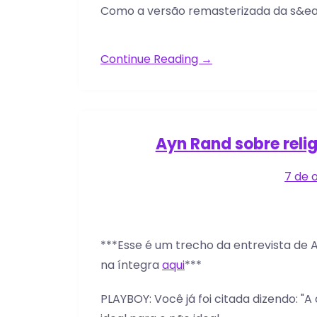
Como a versão remasterizada da s&e
Continue Reading →
Ayn Rand sobre reli
7 de 
***Esse é um trecho da entrevista de A
na íntegra
aqui
***
PLAYBOY: Você já foi citada dizendo: "A 