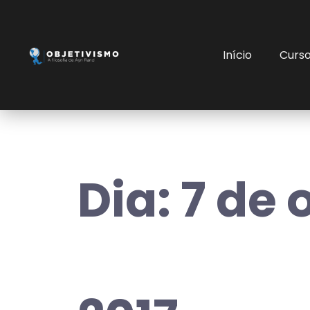
Início
Curs
Dia:
7 de 