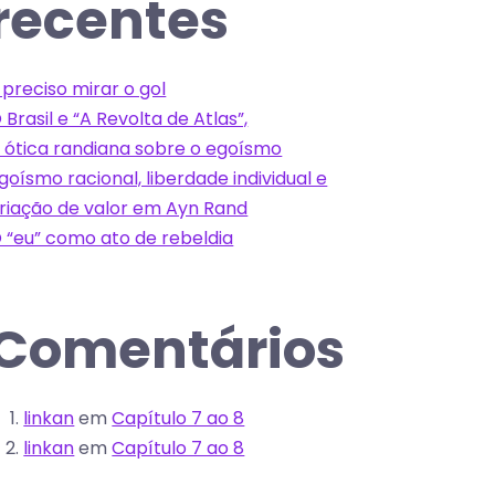
recentes
 preciso mirar o gol
 Brasil e “A Revolta de Atlas”,
 ótica randiana sobre o egoísmo
goísmo racional, liberdade individual e
riação de valor em Ayn Rand
 “eu” como ato de rebeldia
Comentários
linkan
em
Capítulo 7 ao 8
linkan
em
Capítulo 7 ao 8