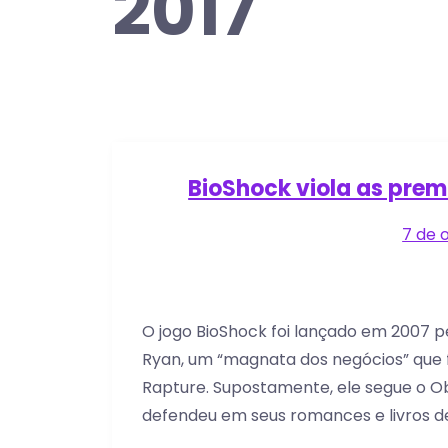
2017
BioShock viola as prem
7 de 
O jogo BioShock foi lançado em 2007 p
Ryan, um “magnata dos negócios” qu
Rapture. Supostamente, ele segue o Obj
defendeu em seus romances e livros de