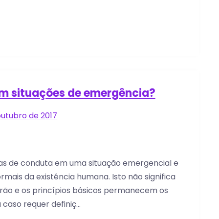
m situações de emergência?
outubro de 2017
gras de conduta em uma situação emergencial e
mais da existência humana. Isto não significa
rão e os princípios básicos permanecem os
caso requer definiç…