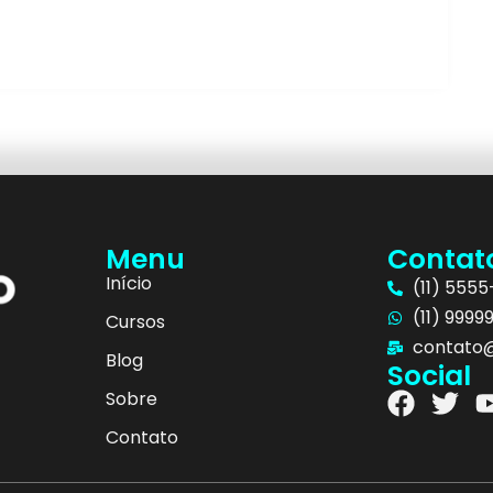
Menu
Contat
Início
(11) 555
(11) 9999
Cursos
contato@
Blog
Social
Sobre
Contato