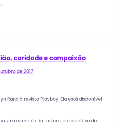
a…
gião, caridade e compaixão
outubro de 2017
yn Rand à revista Playboy. Ela está disponível
cruz é o símbolo da tortura, do sacrifício do