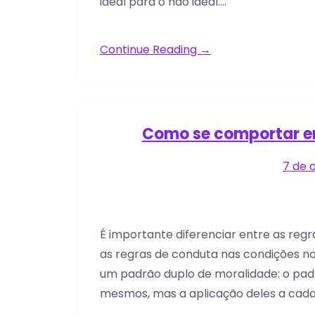
ideal para o não ideal….
Continue Reading →
Como se comportar e
7 de 
É importante diferenciar entre as re
as regras de conduta nas condições nor
um padrão duplo de moralidade: o pad
mesmos, mas a aplicação deles a cada 