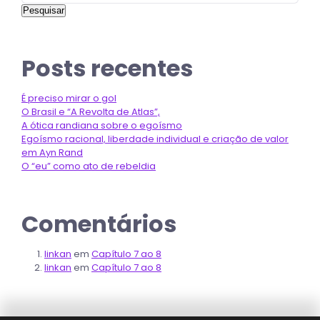
Pesquisar
Posts recentes
É preciso mirar o gol
O Brasil e “A Revolta de Atlas”,
A ótica randiana sobre o egoísmo
Egoísmo racional, liberdade individual e criação de valor
em Ayn Rand
O “eu” como ato de rebeldia
Comentários
linkan
em
Capítulo 7 ao 8
linkan
em
Capítulo 7 ao 8