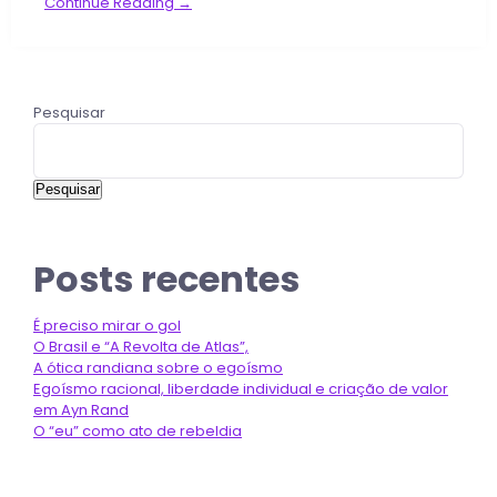
Continue Reading →
Pesquisar
Pesquisar
Posts recentes
É preciso mirar o gol
O Brasil e “A Revolta de Atlas”,
A ótica randiana sobre o egoísmo
Egoísmo racional, liberdade individual e criação de valor
em Ayn Rand
O “eu” como ato de rebeldia