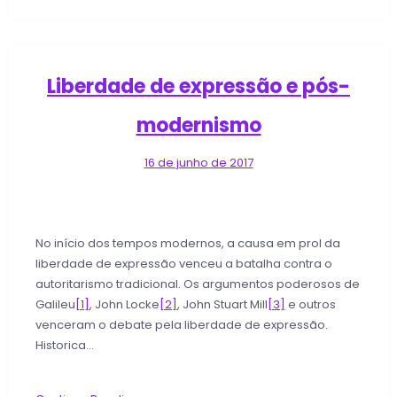
Liberdade de expressão e pós-
modernismo
16 de junho de 2017
No início dos tempos modernos, a causa em prol da
liberdade de expressão venceu a batalha contra o
autoritarismo tradicional. Os argumentos poderosos de
Galileu
[1]
, John Locke
[2]
, John Stuart Mill
[3]
e outros
venceram o debate pela liberdade de expressão.
Historica…