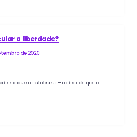
ular a liberdade?
setembro de 2020
enciais, e o estatismo – a ideia de que o