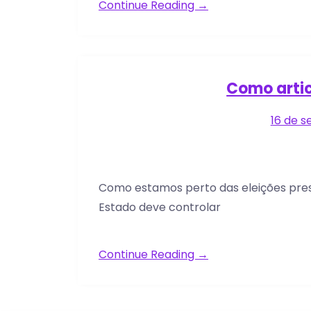
Continue Reading →
Como artic
16 de 
Como estamos perto das eleições presid
Estado deve controlar
Continue Reading →