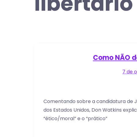
libertário
Como NÃO de
7 de 
Comentando sobre a candidatura de Jo 
dos Estados Unidos, Don Watkins expl
“ético/moral” e o “prático”