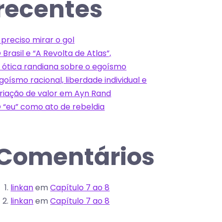
recentes
 preciso mirar o gol
 Brasil e “A Revolta de Atlas”,
 ótica randiana sobre o egoísmo
goísmo racional, liberdade individual e
riação de valor em Ayn Rand
 “eu” como ato de rebeldia
Comentários
linkan
em
Capítulo 7 ao 8
linkan
em
Capítulo 7 ao 8