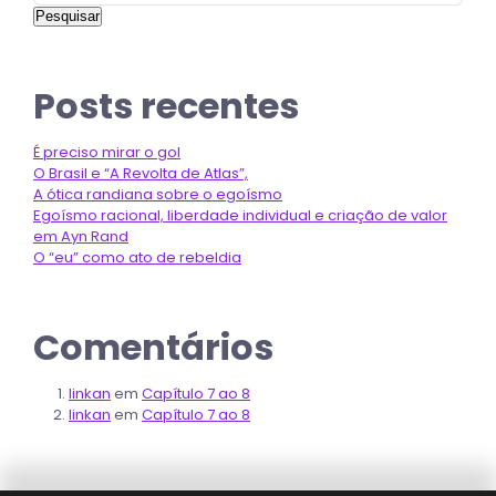
Pesquisar
Posts recentes
É preciso mirar o gol
O Brasil e “A Revolta de Atlas”,
A ótica randiana sobre o egoísmo
Egoísmo racional, liberdade individual e criação de valor
em Ayn Rand
O “eu” como ato de rebeldia
Comentários
linkan
em
Capítulo 7 ao 8
linkan
em
Capítulo 7 ao 8