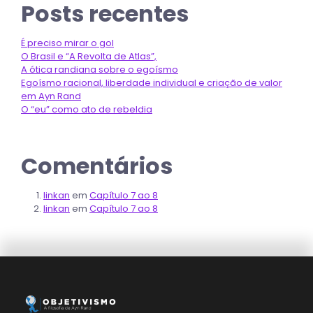
Posts recentes
É preciso mirar o gol
O Brasil e “A Revolta de Atlas”,
A ótica randiana sobre o egoísmo
Egoísmo racional, liberdade individual e criação de valor
em Ayn Rand
O “eu” como ato de rebeldia
Comentários
linkan
em
Capítulo 7 ao 8
linkan
em
Capítulo 7 ao 8