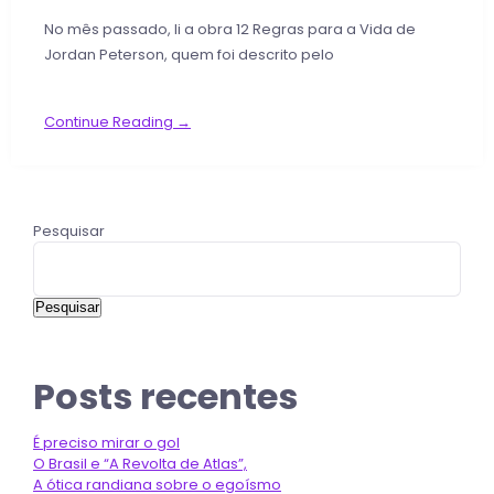
No mês passado, li a obra 12 Regras para a Vida de
Jordan Peterson, quem foi descrito pelo
Continue Reading →
Pesquisar
Pesquisar
Posts recentes
É preciso mirar o gol
O Brasil e “A Revolta de Atlas”,
A ótica randiana sobre o egoísmo