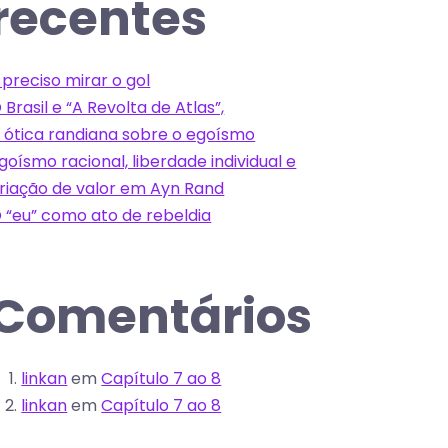
recentes
 preciso mirar o gol
 Brasil e “A Revolta de Atlas”,
 ótica randiana sobre o egoísmo
goísmo racional, liberdade individual e
riação de valor em Ayn Rand
 “eu” como ato de rebeldia
Comentários
linkan
em
Capítulo 7 ao 8
linkan
em
Capítulo 7 ao 8