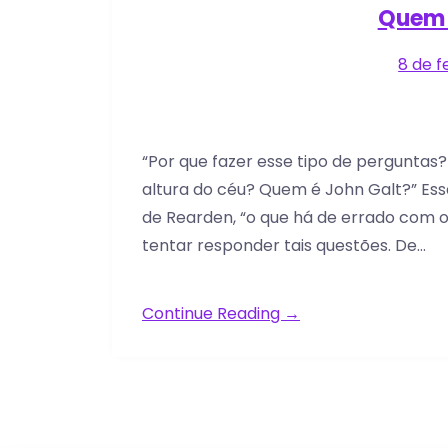
Quem 
8 de f
“Por que fazer esse tipo de perguntas?
altura do céu? Quem é John Galt?” Essa
de Rearden, “o que há de errado com o
tentar responder tais questões. De…
Continue Reading →