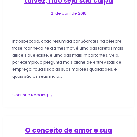
talvez, não seja sua culpa
21 de abril de 2018
Introspecção, ação resumida por Sócrates na célebre
frase “conheça-te a ti mesmo”, é uma das tarefas mais
difíceis que existe, e uma das mais importantes. Veja,
por exemplo, a pergunta mais clichê de entrevistas de
emprego: “quais são as suas maiores qualidades, e
quais são os seus maio…
Continue Reading →
O conceito de amor e sua