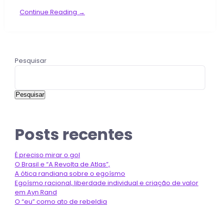
Continue Reading →
Pesquisar
Pesquisar
Posts recentes
É preciso mirar o gol
O Brasil e “A Revolta de Atlas”,
A ótica randiana sobre o egoísmo
Egoísmo racional, liberdade individual e criação de valor
em Ayn Rand
O “eu” como ato de rebeldia