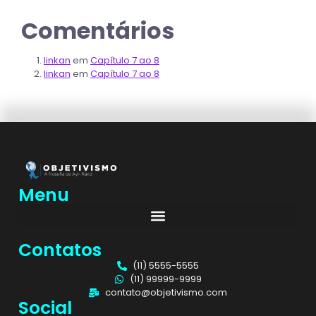
Comentários
linkan
em
Capítulo 7 ao 8
linkan
em
Capítulo 7 ao 8
Menu
Contatos
(11) 5555-5555
(11) 99999-9999
contato@objetivismo.com
Social