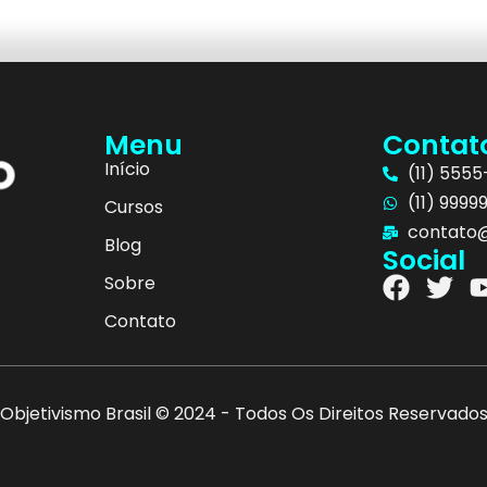
Menu
Contat
Início
(11) 555
(11) 9999
Cursos
contato@
Blog
Social
Sobre
Contato
Objetivismo Brasil © 2024 - Todos Os Direitos Reservado