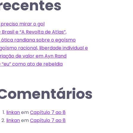
recentes
 preciso mirar o gol
 Brasil e “A Revolta de Atlas”,
 ótica randiana sobre o egoísmo
goísmo racional, liberdade individual e
riação de valor em Ayn Rand
 “eu” como ato de rebeldia
Comentários
linkan
em
Capítulo 7 ao 8
linkan
em
Capítulo 7 ao 8