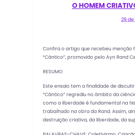
O HOMEM CRIATIV
29 de
Confira o artigo que recebeu menção h
“Cântico”, promovido pelo Ayn Rand Ce
RESUMO
Este ensaio tem a finalidade de discut
“Cântico” regrediu no âmbito da ciên
como a liberdade é fundamental na his
trabalhado na obra da Rand. Assim, ai
destruição criativa, da liberdade, da 
PALAVRAS-CHAVE: Coletivismo, Criação, 