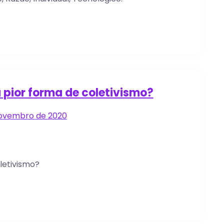
a pior forma de coletivismo?
novembro de 2020
letivismo?