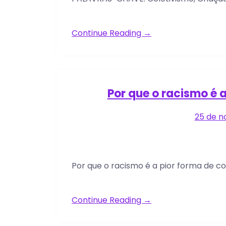
Continue Reading →
Por que o racismo é 
25 de 
Por que o racismo é a pior forma de co
Continue Reading →