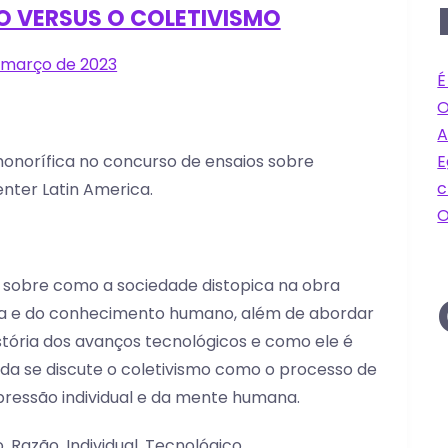
O VERSUS O COLETIVISMO
 março de 2023
É
O
A
E
onorífica no concurso de ensaios sobre
c
nter Latin America.
O
ir sobre como a sociedade distopica na obra
cia e do conhecimento humano, além de abordar
tória dos avanços tecnológicos e como ele é
nda se discute o coletivismo como o processo de
supressão individual e da mente humana.
Razão, Individual, Tecnológico.