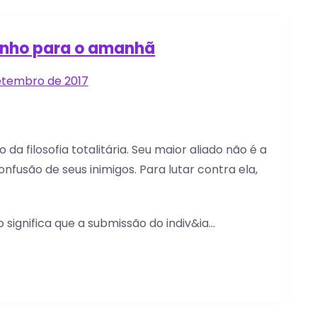
inho para o amanhã
etembro de 2017
 da filosofia totalitária. Seu maior aliado não é a
nfusão de seus inimigos. Para lutar contra ela,
o significa que a submissão do indiv&ia…