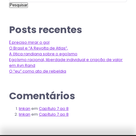
Pesquisar
Posts recentes
É preciso mirar o gol
O Brasil e “A Revolta de Atlas”,
A ótica randiana sobre o egoísmo
Egoísmo racional, liberdade individual e criação de valor
em Ayn Rand
O “eu” como ato de rebeldia
Comentários
linkan
em
Capítulo 7 ao 8
linkan
em
Capítulo 7 ao 8