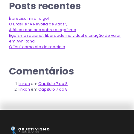
Posts recentes
É preciso mirar o gol
O Brasil e “A Revolta de Atlas”,
A ótica randiana sobre o egoísmo
Egoísmo racional, liberdade individual e criação de valor
em Ayn Rand
O “eu” como ato de rebeldia
Comentários
linkan
em
Capítulo 7 ao 8
linkan
em
Capítulo 7 ao 8