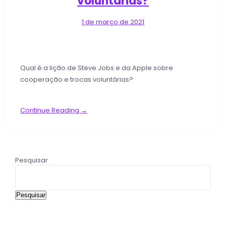
voluntárias?
1 de março de 2021
Qual é a lição de Steve Jobs e da Apple sobre
cooperação e trocas voluntárias?
Continue Reading →
Pesquisar
Pesquisar