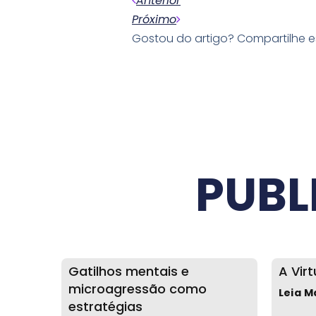
Anterior
Próximo
Gostou do artigo? Compartilhe 
PUBL
Gatilhos mentais e
A Vir
microagressão como
Leia M
estratégias