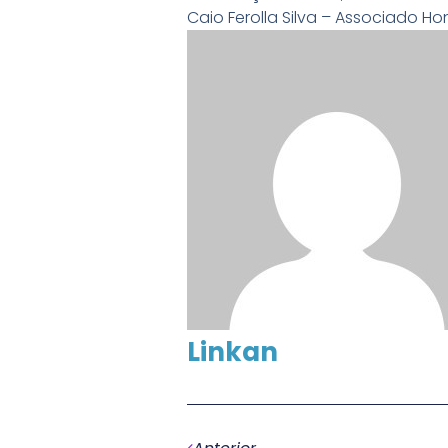
Caio Ferolla Silva – Associado Ho
Linkan