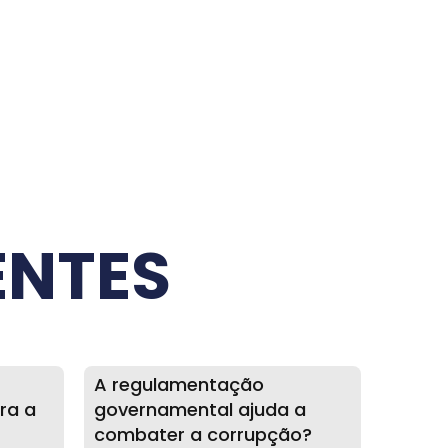
ENTES
A regulamentação
ra a
governamental ajuda a
combater a corrupção?