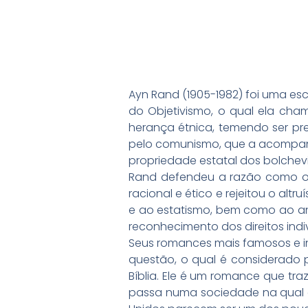
Ayn Rand (1905-1982) foi uma escr
do Objetivismo, o qual ela cham
herança étnica, temendo ser pre
pelo comunismo, que a acompanh
propriedade estatal dos bolchevi
Rand defendeu a razão como o ú
racional e ético e rejeitou o alt
e ao estatismo, bem como ao an
reconhecimento dos direitos indiv
Seus romances mais famosos e inf
questão, o qual é considerado p
Bíblia. Ele é um romance que traz
passa numa sociedade na qual o