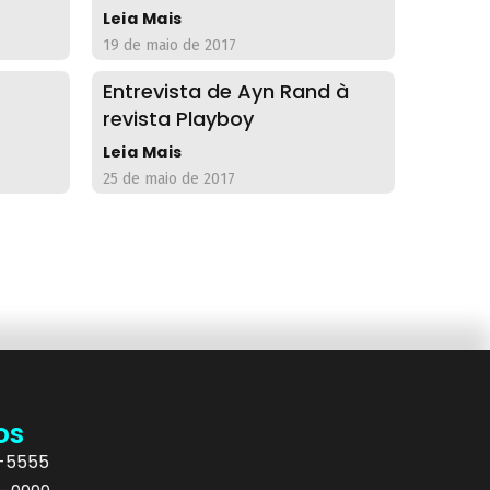
Leia Mais
19 de maio de 2017
Entrevista de Ayn Rand à
revista Playboy
Leia Mais
25 de maio de 2017
os
5-5555