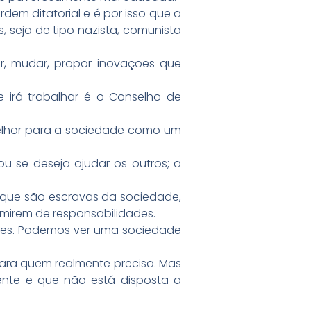
dem ditatorial e é por isso que a
 seja de tipo nazista, comunista
r, mudar, propor inovações que
 irá trabalhar é o Conselho de
melhor para a sociedade como um
u se deseja ajudar os outros; a
m que são escravas da sociedade,
imirem de responsabilidades.
ades. Podemos ver uma sociedade
os para quem realmente precisa. Mas
ente e que não está disposta a