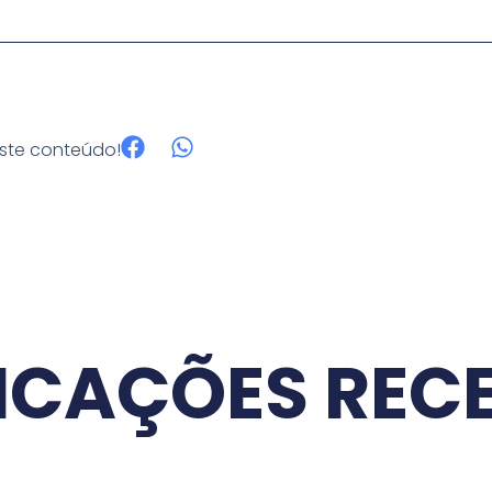
este conteúdo!
ICAÇÕES REC