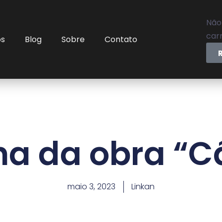
Não
carr
os
Blog
Sobre
Contato
a da obra “C
maio 3, 2023
Linkan