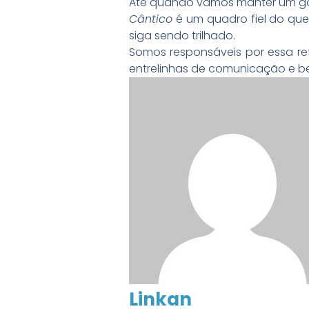
Até quando vamos manter um go
Cântico
é um quadro fiel do que
siga sendo trilhado.
Somos responsáveis por essa re
entrelinhas de comunicação e be
Linkan