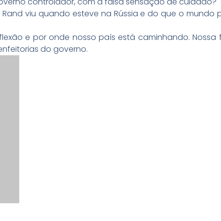
verno controlador, com a falsa sensação de cuidado?
 Rand viu quando esteve na Rússia e do que o mundo p
flexão e por onde nosso país está caminhando. Nossa 
nfeitorias do governo.