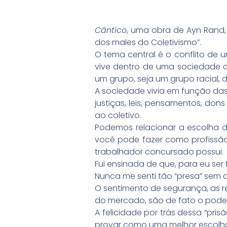
Cântico
, uma obra de Ayn Rand,
dos males do Coletivismo”.
O tema central é o conflito de u
vive dentro de uma sociedade co
um grupo, seja um grupo racial, 
A sociedade vivia em função das
justiças, leis, pensamentos, do
ao coletivo.
Podemos relacionar a escolha 
você pode fazer como profissão
trabalhador concursado possui.
Fui ensinada de que, para eu ser 
Nunca me senti tão “presa” sem
O sentimento de segurança, as r
do mercado, são de fato o poder
A felicidade por trás dessa “pri
provar como uma melhor escolh