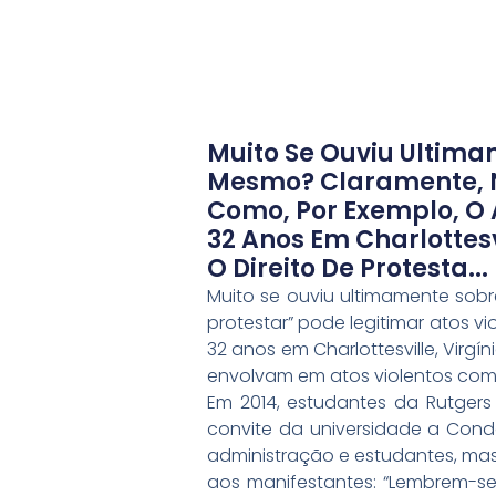
Muito Se Ouviu Ultimam
Mesmo? Claramente, Ne
Como, Por Exemplo, O 
32 Anos Em Charlottesv
O Direito De Protesta...
Muito se ouviu ultimamente sobre
protestar” pode legitimar atos v
32 anos em Charlottesville, Virgí
envolvam em atos violentos com
Em 2014, estudantes da Rutgers 
convite da universidade a Cond
administração e estudantes, mas 
aos manifestantes: “Lembrem-se