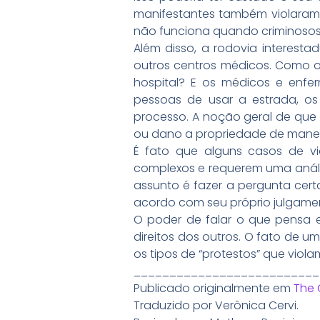
manifestantes também violaram 
não funciona quando criminosos 
Além disso, a rodovia interest
outros centros médicos. Como o
hospital? E os médicos e enfe
pessoas de usar a estrada, os
processo. A noção geral de que 
ou dano a propriedade de maneira
É fato que alguns casos de vi
complexos e requerem uma anális
assunto é fazer a pergunta cert
acordo com seu próprio julgament
O poder de falar o que pensa 
direitos dos outros. O fato de um
os tipos de “protestos” que violam
__________________________
Publicado originalmente em
The 
Traduzido por Verônica Cervi.