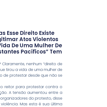
 Esse Direito Existe
timar Atos Violentos
 Vida De Uma Mulher De
estantes Pacíficos” Tem
o? Claramente, nenhum “direito de
que tirou a vida de uma mulher de
eito de protestar desde que não se
o reitor para protestar contra o
ação. A tensão aumentou entre a
 organizadores do protesto, disse
iolência. Mas esta é sua última