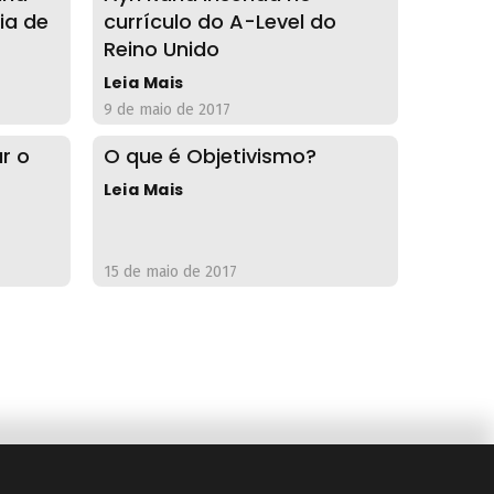
ia de
currículo do A-Level do
Reino Unido
Leia Mais
9 de maio de 2017
r o
O que é Objetivismo?
Leia Mais
15 de maio de 2017