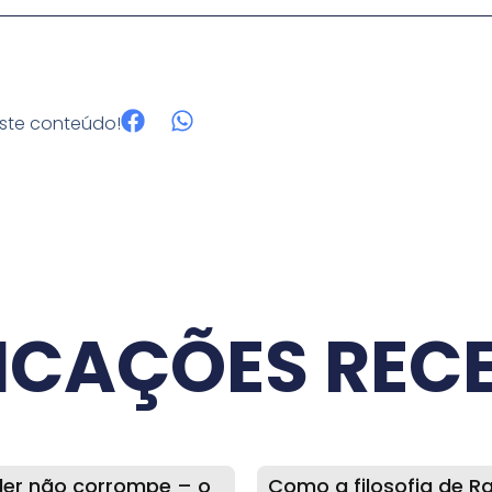
este conteúdo!
ICAÇÕES REC
er não corrompe – o
Como a filosofia de R