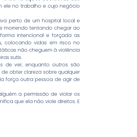
 ele no trabalho e cujo negócio
va perto de um hospital local e
sse morrendo tentando chegar ao
forma intencional e forçada as
s, colocando vidas em risco no
 táticas não cheguem à violência
ras sutis.
is de ver, enquanto outros são
 de obter clareza sobre qualquer
da força outra pessoa de agir de
lguém a permissão de violar os
fica que ela não viole direitos. E