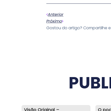
Anterior
Próximo
Gostou do artigo? Compartilhe 
PUBL
Visão Original –
O pod