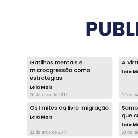
PUBL
Gatilhos mentais e
A Vir
microagressão como
Leia M
estratégias
Leia Mais
16 de maio de 2017
17 de m
Os limites da livre imigração
Somos
que c
Leia Mais
Leia M
22 de maio de 2017
23 de m