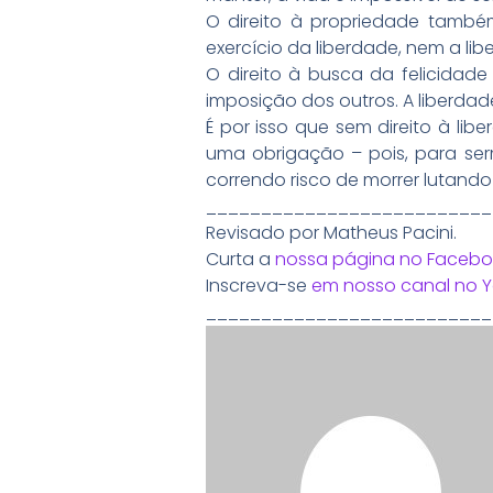
O direito à propriedade também
exercício da liberdade, nem a l
O direito à busca da felicidad
imposição dos outros. A liberdade
É por isso que sem direito à lib
uma obrigação – pois, para sermo
correndo risco de morrer lutando
__________________________
Revisado por Matheus Pacini.
Curta a
nossa página no Facebo
Inscreva-se
em nosso canal no 
__________________________