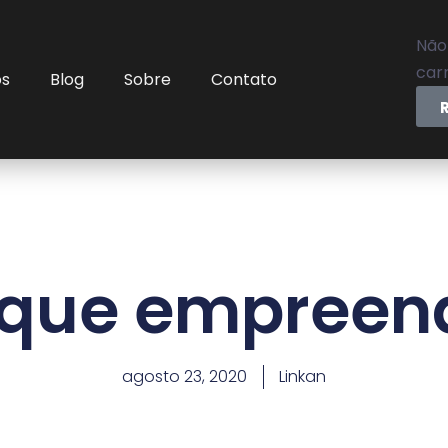
Não
carr
os
Blog
Sobre
Contato
 que empreen
agosto 23, 2020
Linkan