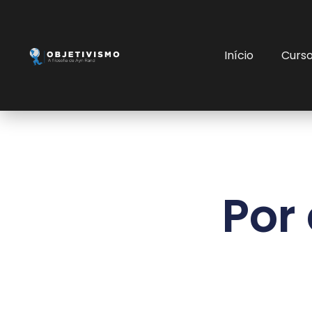
Início
Curs
Por