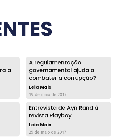
ENTES
A regulamentação
ra a
governamental ajuda a
combater a corrupção?
Leia Mais
19 de maio de 2017
Entrevista de Ayn Rand à
revista Playboy
Leia Mais
25 de maio de 2017