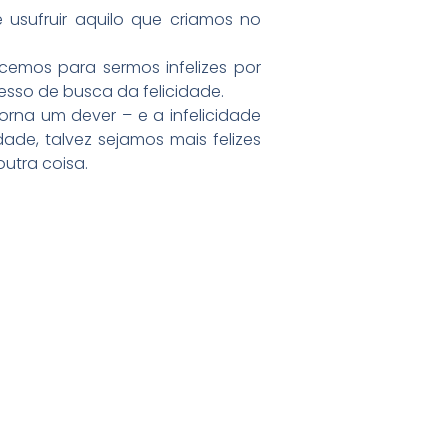
 usufruir aquilo que criamos no
cemos para sermos infelizes por
cesso de busca da felicidade.
torna um dever – e a infelicidade
dade, talvez sejamos mais felizes
utra coisa.