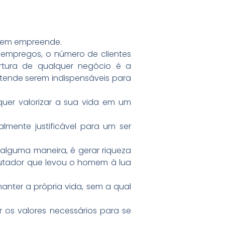
quem empreende.
 empregos, o número de clientes
ertura de qualquer negócio é a
ntende serem indispensáveis para
quer valorizar a sua vida em um
almente justificável para um ser
e alguma maneira, é gerar riqueza
utador que levou o homem à lua
nter a própria vida, sem a qual
iar os valores necessários para se