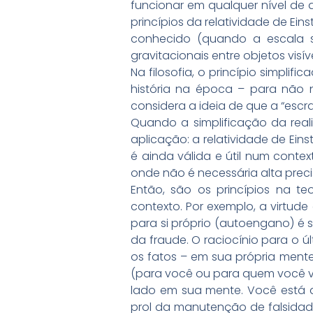
funcionar em qualquer nível de
princípios da relatividade de Ei
conhecido (quando a escala 
gravitacionais entre objetos visíve
Na filosofia, o princípio simplif
história na época – para não n
considera a ideia de que a “escr
Quando a simplificação da real
aplicação: a relatividade de Ei
é ainda válida e útil num conte
onde não é necessária alta prec
Então, são os princípios na t
contexto. Por exemplo, a virtude 
para si próprio (autoengano) é s
da fraude. O raciocínio para o úl
os fatos – em sua própria ment
(para você ou para quem você v
lado em sua mente. Você está d
prol da manutenção de falsidad