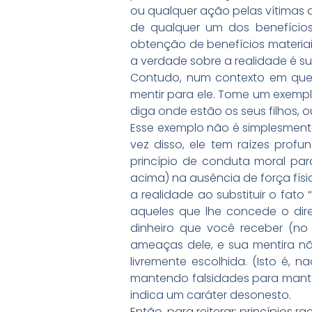
ou qualquer ação pelas vítimas 
de qualquer um dos benefícios
obtenção de benefícios materiai
a verdade sobre a realidade é su
Contudo, num contexto em que
mentir para ele. Tome um exempl
diga onde estão os seus filhos, 
Esse exemplo não é simplesment
vez disso, ele tem raízes prof
princípio de conduta moral par
acima) na ausência de força físi
a realidade ao substituir o fat
aqueles que lhe concede o dire
dinheiro que você receber (no
ameaças dele, e sua mentira n
livremente escolhida. (Isto é,
mantendo falsidades para manter
indica um caráter desonesto.
Então, para reiterar: princípios