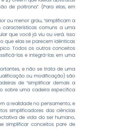
o de poltrona”. (Para elas, em
or ou menor grau, “simplificam a
em características comuns a uma
lar que você já viu ou verá. Isso
smo que elas se parecem idênticas
pico. Todos os outros conceitos
assificá-las e integrá-las em uma
portantes, e não se trata de uma
ualificação ou modificação) são
deiras de “simplificar demais a
ão sobre uma cadeira específica
m a realidade no pensamento, e
os simplificadores das ciências
ctativa de vida do ser humano,
e simplificar conceitos pare de