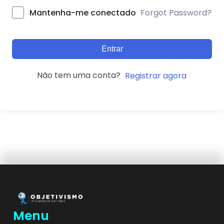
Forgot Password?
Mantenha-me conectado
Entrar
Não tem uma conta?
Registrar agora
Menu