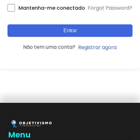
Forgot Password?
Mantenha-me conectado
Entrar
Não tem uma conta?
Registrar agora
Menu