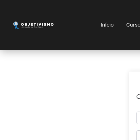
Início
Curs
O