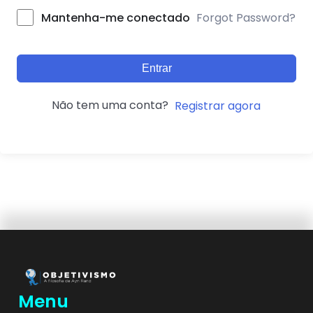
Forgot Password?
Mantenha-me conectado
Entrar
Não tem uma conta?
Registrar agora
Menu