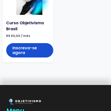
Curso Objetivismo
Brasil
R$
50,00
/ mês
Inscreva-se
agora
Menu