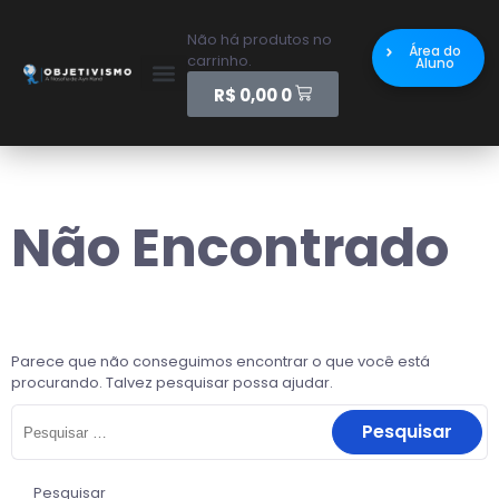
Não há produtos no
Área do
carrinho.
Aluno
R$
0,00
0
Não Encontrado
Parece que não conseguimos encontrar o que você está
procurando. Talvez pesquisar possa ajudar.
Pesquisar