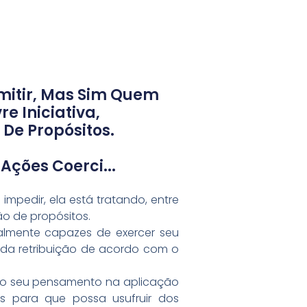
mitir, Mas Sim Quem
re Iniciativa,
De Propósitos.
ções Coerci...
mpedir, ela está tratando, entre
ção de propósitos.
talmente capazes de exercer seu
ida retribuição de acordo com o
o o seu pensamento na aplicação
as para que possa usufruir dos