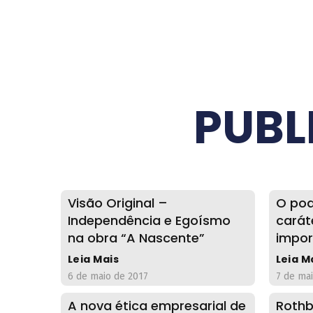
PUBL
Visão Original –
O pod
Independência e Egoísmo
carát
na obra “A Nascente”
impor
Leia Mais
Leia M
6 de maio de 2017
7 de ma
A nova ética empresarial de
Rothb