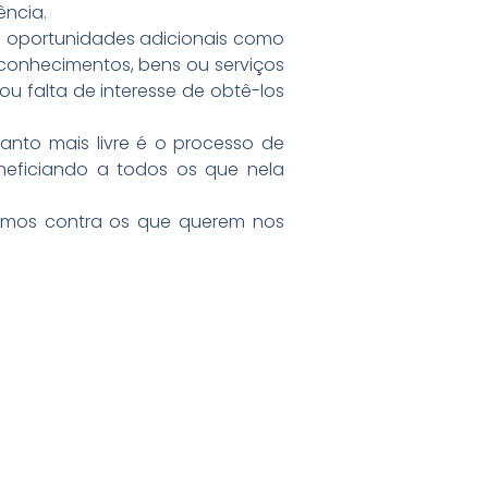
ência.
m oportunidades adicionais como
conhecimentos, bens ou serviços
 falta de interesse de obtê-los
nto mais livre é o processo de
neficiando a todos os que nela
tarmos contra os que querem nos