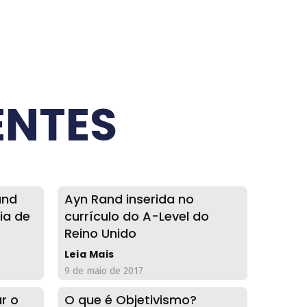
ENTES
and
Ayn Rand inserida no
ia de
currículo do A-Level do
Reino Unido
Leia Mais
9 de maio de 2017
r o
O que é Objetivismo?