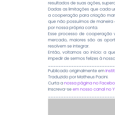
resultados de suas ações, super
Dadas as limitações que cada u
a cooperação para criação marg
que não possuímos de maneira a
por nossa própria conta.
Esse processo de cooperação v
mercado, maiores são as oport
resolvem se integrar.
Então, voltamos ao início: a q
impedir de sermos felizes à noss
__________________________
Publicado originalmente em
Insti
Traduzido por Matheus Pacini.
Curta a
nossa página no Facebo
Inscreva-se
em nosso canal no 
__________________________