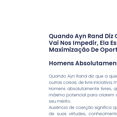
Quando Ayn Rand Diz 
Vai Nos Impedir, Ela Es
Maximização De Oportu
Homens Absolutamente 
Quando Ayn Rand diz que a quest
outras coisas, de livre iniciativ
Homens absolutamente livres, q
máximo potencial para criarem 
seu mérito.
Ausência de coerção significa 
de suas virtudes, conheciment