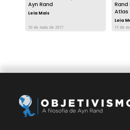
Ayn Rand
Rand 
Atlas
Leia Mais
Leia M
10 de maio de 2017
11 de m