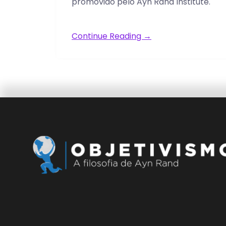
promovido pelo Ayn Rand Institute.
Continue Reading →