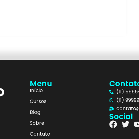
Menu
Contat
Início
(11) 555
(11) 9999
Cursos
contato@
Blog
Social
Sobre
Contato