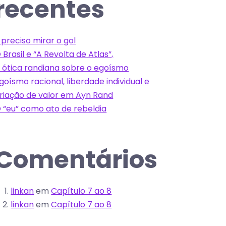
recentes
 preciso mirar o gol
 Brasil e “A Revolta de Atlas”,
 ótica randiana sobre o egoísmo
goísmo racional, liberdade individual e
riação de valor em Ayn Rand
 “eu” como ato de rebeldia
Comentários
linkan
em
Capítulo 7 ao 8
linkan
em
Capítulo 7 ao 8