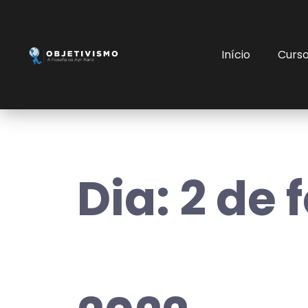
Início
Curs
Dia:
2 de 