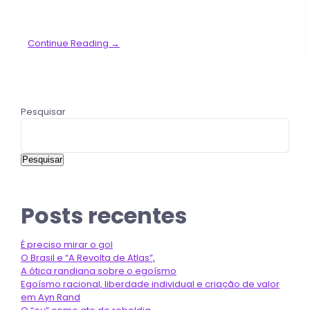
Continue Reading →
Pesquisar
Pesquisar
Posts recentes
É preciso mirar o gol
O Brasil e “A Revolta de Atlas”,
A ótica randiana sobre o egoísmo
Egoísmo racional, liberdade individual e criação de valor
em Ayn Rand