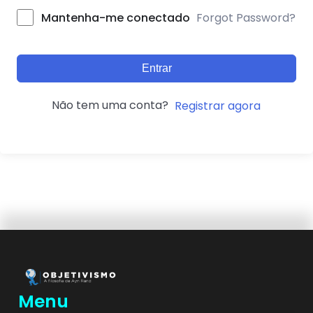
Forgot Password?
Mantenha-me conectado
Entrar
Não tem uma conta?
Registrar agora
Menu